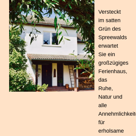
Versteckt
im satten
Grün des
Spreewalds
erwartet
Sie ein
großzügiges
Ferienhaus,
das
Ruhe,
Natur und
alle
Annehmlichkei
für
erholsame