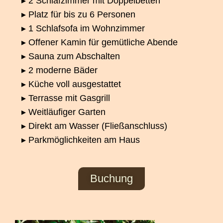
▸ 2 Schlafzimmer mit Doppelbetten
▸ Platz für bis zu 6 Personen
▸ 1 Schlafsofa im Wohnzimmer
▸ Offener Kamin für gemütliche Abende
▸ Sauna zum Abschalten
▸ 2 moderne Bäder
▸ Küche voll ausgestattet
▸ Terrasse mit Gasgrill
▸ Weitläufiger Garten
▸ Direkt am Wasser (Fließanschluss)
▸ Parkmöglichkeiten am Haus
Buchung