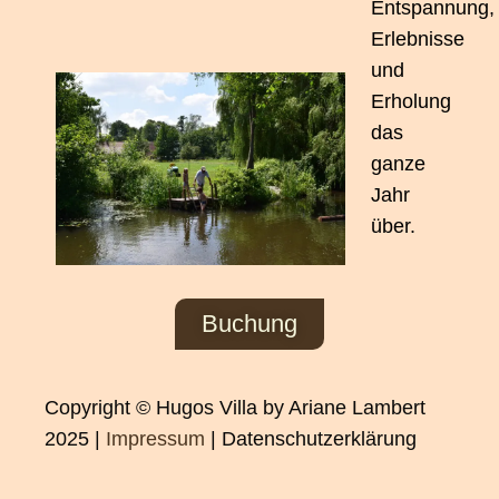
Entspannung,
Erlebnisse
und
Erholung
das
ganze
Jahr
über.
Buchung
Copyright © Hugos Villa by Ariane Lambert
2025 |
Impressum
| Datenschutzerklärung